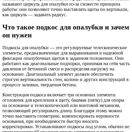
называют циркуль для опалубки из-за схожести принципа
работы: они позволяют точно выставлять щиты по вертикали,
как циркуль — задавать радиус.
Что такое подкос для опалубки и зачем
он нужен
Подкосы для опалубки — это регулируемые телескопические
элементы, предназначенные для выравнивания и надежной
фиксации опалубочных щитов в заданном положении. Они
работают как диагональные подпорки, принимая на себя часть
давления от бетонной смеси и распределяя нагрузку на
основание. Диагональный элемент должен обеспечить
строгую вертикальность стен, колонн и других конструкций в
процессе заливки, твердения бетона.
Конструкция подкоса включает три основных элемента:
оголовник для крепления к щиту, башмак (пятку) для опоры
на основание и телескопический или винтовой механизм,
позволяющий регулировать длину. Благодаря этому можно
точно выставить геометрию, компенсировать неровности
основания, при необходимости быстро вносить
корректировки. Устанавливают подкосы под углом, обычно не
превышающим 60 градусов между элементом и плоскостью