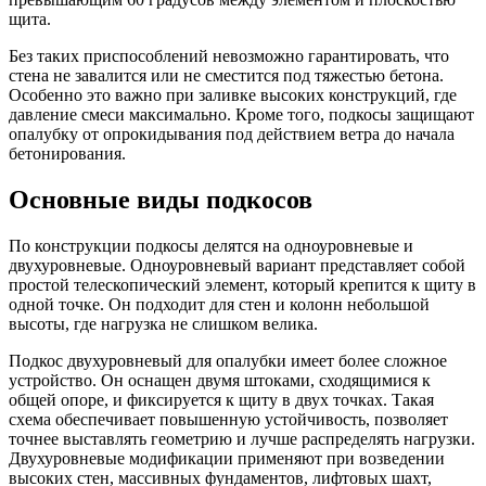
щита.
Без таких приспособлений невозможно гарантировать, что
стена не завалится или не сместится под тяжестью бетона.
Особенно это важно при заливке высоких конструкций, где
давление смеси максимально. Кроме того, подкосы защищают
опалубку от опрокидывания под действием ветра до начала
бетонирования.
Основные виды подкосов
По конструкции подкосы делятся на одноуровневые и
двухуровневые. Одноуровневый вариант представляет собой
простой телескопический элемент, который крепится к щиту в
одной точке. Он подходит для стен и колонн небольшой
высоты, где нагрузка не слишком велика.
Подкос двухуровневый для опалубки имеет более сложное
устройство. Он оснащен двумя штоками, сходящимися к
общей опоре, и фиксируется к щиту в двух точках. Такая
схема обеспечивает повышенную устойчивость, позволяет
точнее выставлять геометрию и лучше распределять нагрузки.
Двухуровневые модификации применяют при возведении
высоких стен, массивных фундаментов, лифтовых шахт,