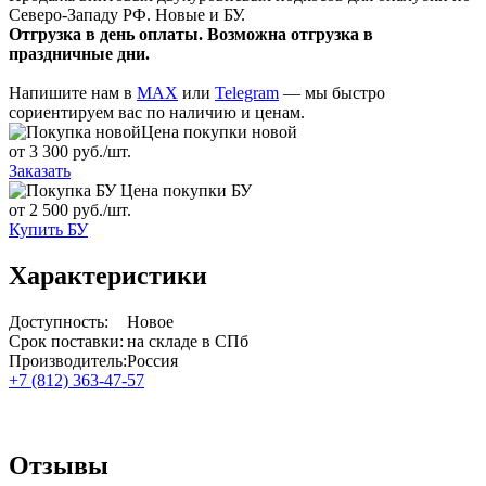
Северо-Западу РФ. Новые и БУ.
Отгрузка в день оплаты. Возможна отгрузка в
праздничные дни.
Напишите нам в
MAX
или
Telegram
— мы быстро
сориентируем вас по наличию и ценам.
Цена покупки новой
от 3 300 руб./шт.
Заказать
Цена покупки БУ
от 2 500 руб./шт.
Купить БУ
Характеристики
Доступность:
Новое
Срок поставки:
на складе в СПб
Производитель:
Россия
+7 (812) 363-47-57
Отзывы