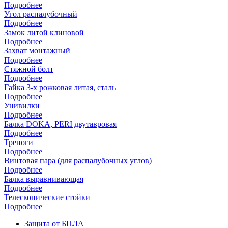
Подробнее
Угол распалубочный
Подробнее
Замок литой клиновой
Подробнее
Захват монтажный
Подробнее
Стяжной болт
Подробнее
Гайка 3-х рожковая литая, сталь
Подробнее
Унивилки
Подробнее
Балка DOKA, PERI двутавровая
Подробнее
Треноги
Подробнее
Винтовая пара (для распалубочных углов)
Подробнее
Балка выравнивающая
Подробнее
Телескопические стойки
Подробнее
Защита от БПЛА