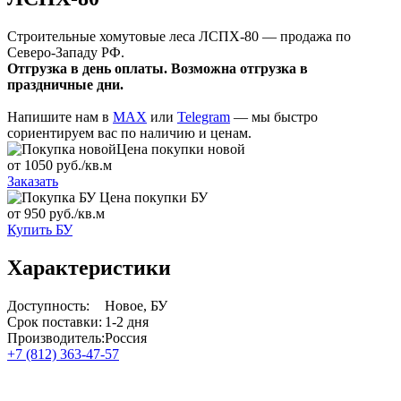
Строительные хомутовые леса ЛСПХ-80 — продажа по
Северо-Западу РФ.
Отгрузка в день оплаты. Возможна отгрузка в
праздничные дни.
Напишите нам в
MAX
или
Telegram
— мы быстро
сориентируем вас по наличию и ценам.
Цена покупки новой
от 1050 руб./кв.м
Заказать
Цена покупки БУ
от 950 руб./кв.м
Купить БУ
Характеристики
Доступность:
Новое, БУ
Срок поставки:
1-2 дня
Производитель:
Россия
+7 (812) 363-47-57