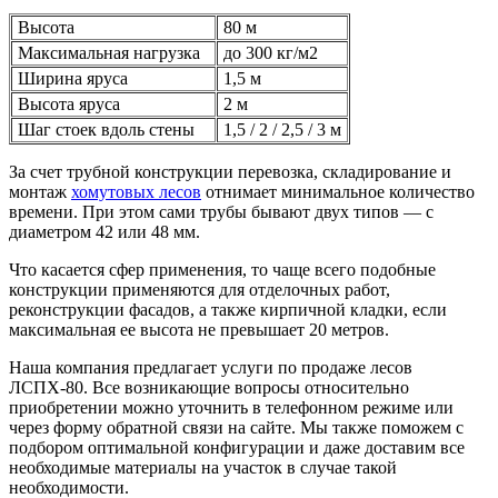
Высота
80 м
Максимальная нагрузка
до 300 кг/м2
Ширина яруса
1,5 м
Высота яруса
2 м
Шаг стоек вдоль стены
1,5 / 2 / 2,5 / 3 м
За счет трубной конструкции перевозка, складирование и
монтаж
хомутовых лесов
отнимает минимальное количество
времени. При этом сами трубы бывают двух типов — с
диаметром 42 или 48 мм.
Что касается сфер применения, то чаще всего подобные
конструкции применяются для отделочных работ,
реконструкции фасадов, а также кирпичной кладки, если
максимальная ее высота не превышает 20 метров.
Наша компания предлагает услуги по продаже лесов
ЛСПХ-80. Все возникающие вопросы относительно
приобретении можно уточнить в телефонном режиме или
через форму обратной связи на сайте. Мы также поможем с
подбором оптимальной конфигурации и даже доставим все
необходимые материалы на участок в случае такой
необходимости.