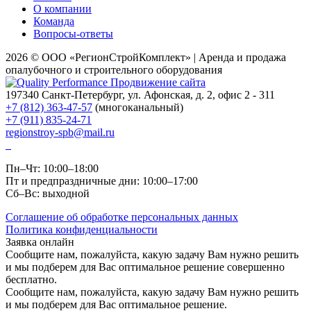
О компании
Команда
Вопросы-ответы
2026 © ООО «РегионСтройКомплект» | Аренда и продажа
опалубочного и строительного оборудования
Продвижение сайта
197340
Санкт-Петербург
,
ул. Афонская
, д. 2, офис 2 - 311
+7 (812) 363-47-57
(многоканальный)
+7 (911) 835-24-71
regionstroy-spb@mail.ru
Пн–Чт: 10:00–18:00
Пт и предпраздничные дни: 10:00–17:00
Сб–Вс: выходной
Соглашение об обработке персональных данных
Политика конфиденциальности
Заявка онлайн
Сообщите нам, пожалуйста, какую задачу Вам нужно решить
и мы подберем для Вас оптимальное решение совершенно
бесплатно.
Сообщите нам, пожалуйста, какую задачу Вам нужно решить
и мы подберем для Вас оптимальное решение.