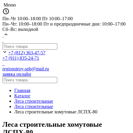
Меню
Пн–Чт 10:00–18:00
Пт 10:00–17:00
Пн–Чт: 10:00–18:00 Пт и предпраздничные дни: 10:00–17:00
Сб–Вс: выходной
+7 (812) 363-47-57
+7 (911) 835-24-71
regionstroy-spb@mail.ru
заявка онлайн
Главная
Каталог
Леса строительные
Леса строительные
Леса строительные хомутовые ЛСПХ-80
Леса строительные хомутовые
ЛСПХ-80