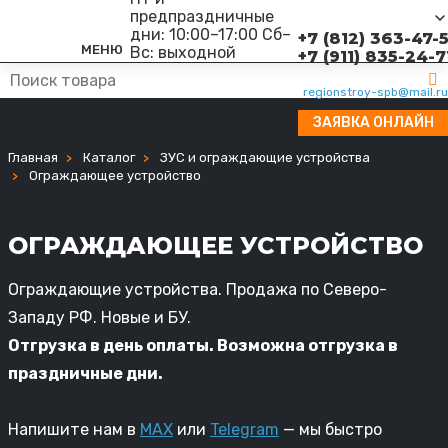
предпраздничные
дни: 10:00–17:00 Сб–
+7 (812) 363-47-
МЕНЮ
Вс: выходной
+7 (911) 835-24-7
regionstroy-spb@mail.ru
ЗАЯВКА ОНЛАЙН
Главная
Каталог
ЗУС и ограждающие устройства
Ограждающее устройство
ОГРАЖДАЮЩЕЕ УСТРОЙСТВО
Ограждающие устройства. Продажа по Северо-
Западу РФ. Новые и БУ.
Отгрузка в день оплаты. Возможна отгрузка в
праздничные дни.
Напишите нам в
MAX
или
Telegram
— мы быстро