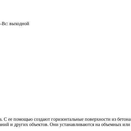
б–Вс: выходной
а. С ее помощью создают горизонтальные поверхности из бетона
ний и других объектов. Они устанавливаются на объемных или 