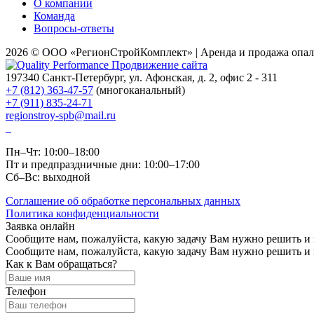
О компании
Команда
Вопросы-ответы
2026 © ООО «РегионСтройКомплект» | Аренда и продажа опал
Продвижение сайта
197340
Санкт-Петербург
,
ул. Афонская
, д. 2, офис 2 - 311
+7 (812) 363-47-57
(многоканальный)
+7 (911) 835-24-71
regionstroy-spb@mail.ru
Пн–Чт: 10:00–18:00
Пт и предпраздничные дни: 10:00–17:00
Сб–Вс: выходной
Соглашение об обработке персональных данных
Политика конфиденциальности
Заявка онлайн
Сообщите нам, пожалуйста, какую задачу Вам нужно решить и
Сообщите нам, пожалуйста, какую задачу Вам нужно решить и
Как к Вам обращаться?
Телефон