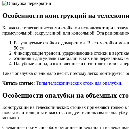
Особенности конструкций на телескопи
Каркасы с телескопическими стойками используют при возвед
прямоугольной, закругленной или консольной. Эта разновиднос
Регулируемые стойки с домкратами. Высоту стойки можно
50 см.
Фиксирующие треноги, удерживающие стойки в вертика
Унивилки для укладки металлических или деревянных ба
Палубные листы, изготовленные из текстолита или фане
Такая опалубка очень мало весит, поэтому легко монтируется 
Читать статью:
Типы телескопических стоек для опалубки
.
Особенности опалубки на объемных ст
Конструкции на телескопических стойках применяют только в т
показатели толщины и высоты, следует использовать опалубку 
меньше).
Сделанные таким способом бетонные поверхности выдерживают