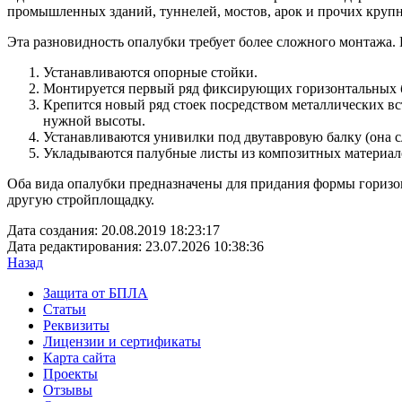
промышленных зданий, туннелей, мостов, арок и прочих круп
Эта разновидность опалубки требует более сложного монтажа. 
Устанавливаются опорные стойки.
Монтируется первый ряд фиксирующих горизонтальных б
Крепится новый ряд стоек посредством металлических вст
нужной высоты.
Устанавливаются унивилки под двутавровую балку (она с
Укладываются палубные листы из композитных материал
Оба вида опалубки предназначены для придания формы горизон
другую стройплощадку.
Дата создания:
20.08.2019 18:23:17
Дата редактирования:
23.07.2026 10:38:36
Назад
Защита от БПЛА
Статьи
Реквизиты
Лицензии и сертификаты
Карта сайта
Проекты
Отзывы