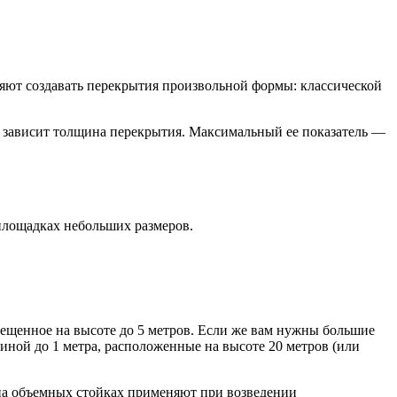
яют создавать перекрытия произвольной формы: классической
ы зависит толщина перекрытия. Максимальный ее показатель —
йплощадках небольших размеров.
змещенное на высоте до 5 метров. Если же вам нужны большие
иной до 1 метра, расположенные на высоте 20 метров (или
 на объемных стойках применяют при возведении