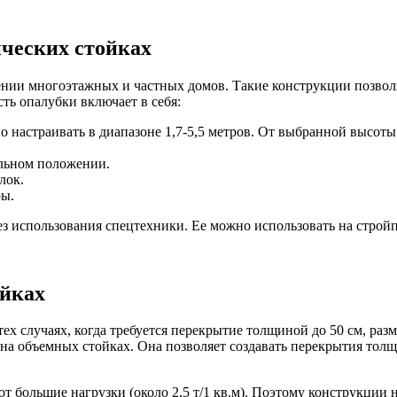
ческих стойках
ении многоэтажных и частных домов. Такие конструкции позвол
ть опалубки включает в себя:
 настраивать в диапазоне 1,7-5,5 метров. От выбранной высот
льном положении.
лок.
ры.
без использования спецтехники. Ее можно использовать на стро
ойках
ех случаях, когда требуется перекрытие толщиной до 50 см, ра
на объемных стойках. Она позволяет создавать перекрытия толщ
 большие нагрузки (около 2,5 т/1 кв.м). Поэтому конструкции