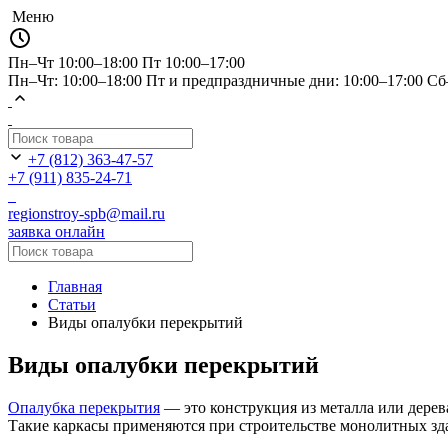
Меню
Пн–Чт 10:00–18:00
Пт 10:00–17:00
Пн–Чт: 10:00–18:00 Пт и предпраздничные дни: 10:00–17:00 С
+7 (812) 363-47-57
+7 (911) 835-24-71
regionstroy-spb@mail.ru
заявка онлайн
Главная
Статьи
Виды опалубки перекрытий
Виды опалубки перекрытий
Опалубка перекрытия
— это конструкция из металла или дерев
Такие каркасы применяются при строительстве монолитных зда