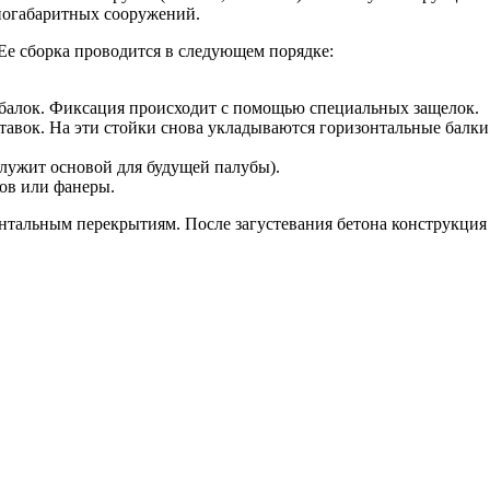
ногабаритных сооружений.
Ее сборка проводится в следующем порядке:
алок. Фиксация происходит с помощью специальных защелок.
авок. На эти стойки снова укладываются горизонтальные балки. 
лужит основой для будущей палубы).
ов или фанеры.
тальным перекрытиям. После загустевания бетона конструкция л