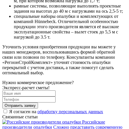
м, при котором возможна нагрузка до 1,7 т;
рамные системы, позволяющие выполнять проектные
задания на высотах до 40 м с нагрузками на ось 2,5-5 т;
специальные наборы опалубки и комплектующих от
компаний Hünnebeck. Отличительной особенностью
продукции этого производителя является её высокие
эксплуатационные свойства – вылет стоек до 5,5 м с
нагрузкой до 3.5 т.
Уточнить условия приобретения продукции вы можете у
наших менеджеров, воспользовавшись формой обратной
связи или позвони по телефону. Консультанты компании
«РегионСтройКомплект» уточнят стоимость опалубки
перекрытий с учетом доставки
,
а также помогут сделать
оптимальный выбор.
Нужно коммерческое предложение?
Экспресс-расчет сметы!
Отправить заявку
Я согласен на
обработку персональных данных
Связанные статьи
Российские
производители опалубки
Сложно представить современную