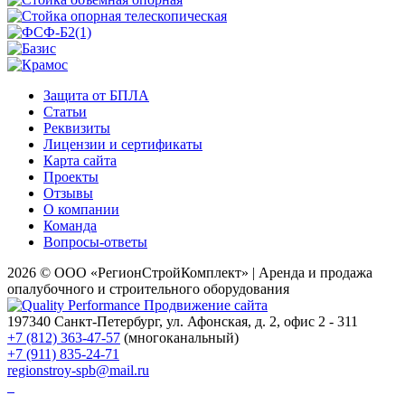
Защита от БПЛА
Статьи
Реквизиты
Лицензии и сертификаты
Карта сайта
Проекты
Отзывы
О компании
Команда
Вопросы-ответы
2026 © ООО «РегионСтройКомплект» | Аренда и продажа
опалубочного и строительного оборудования
Продвижение сайта
197340
Санкт-Петербург
,
ул. Афонская
, д. 2, офис 2 - 311
+7 (812) 363-47-57
(многоканальный)
+7 (911) 835-24-71
regionstroy-spb@mail.ru