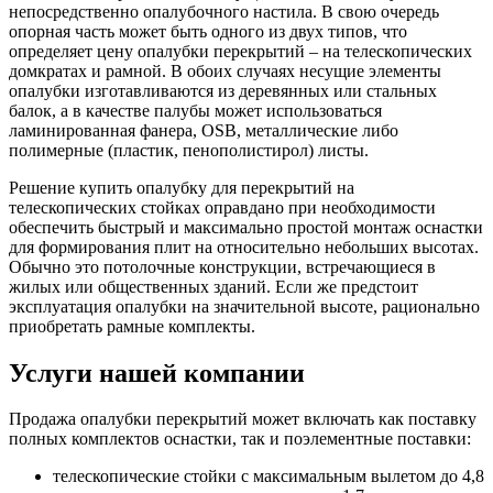
непосредственно опалубочного настила. В свою очередь
опорная часть может быть одного из двух типов, что
определяет цену опалубки перекрытий – на телескопических
домкратах и рамной. В обоих случаях несущие элементы
опалубки изготавливаются из деревянных или стальных
балок, а в качестве палубы может использоваться
ламинированная фанера, OSB, металлические либо
полимерные (пластик, пенополистирол) листы.
Решение купить опалубку для перекрытий на
телескопических стойках оправдано при необходимости
обеспечить быстрый и максимально простой монтаж оснастки
для формирования плит на относительно небольших высотах.
Обычно это потолочные конструкции, встречающиеся в
жилых или общественных зданий. Если же предстоит
эксплуатация опалубки на значительной высоте, рационально
приобретать рамные комплекты.
Услуги нашей компании
Продажа опалубки перекрытий может включать как поставку
полных комплектов оснастки, так и поэлементные поставки:
телескопические стойки с максимальным вылетом до 4,8