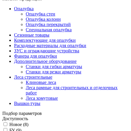
Опалубка
Опалубка стен
Опалубка колонн
Опалубка перекрытий
Специальная опалубка
Сезонные товары
Комплектующие для опалубки
Расходные материалы для опалубки
ЗУС и ограждающие устройства
Фанера для опалубки
Дополнительное оборудование
Станки для гибки арматуры
Станки для резки арматуры
Леса строительные
Клиновые леса
Леса рамные для строительных и отделочных
работ
Леса хомутовые
Вышки-туры
Подбор параметров
Доступность
Новое (
8
)
БУ (
9
)