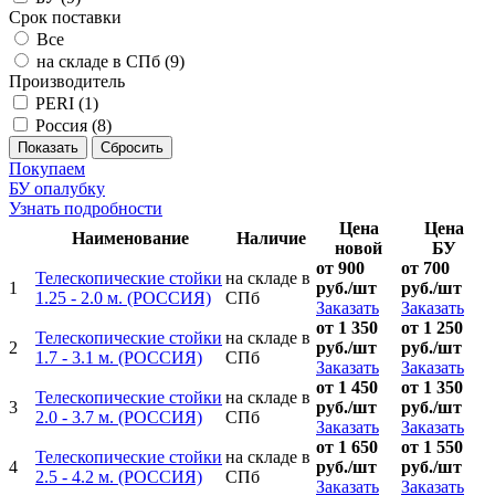
Срок поставки
Все
на складе в СПб (
9
)
Производитель
PERI (
1
)
Россия (
8
)
Покупаем
БУ опалубку
Узнать подробности
Цена
Цена
Наименование
Наличие
новой
БУ
от 900
от 700
Телескопические стойки
на складе в
1
руб./шт
руб./шт
1.25 - 2.0 м.
(РОССИЯ)
СПб
Заказать
Заказать
от 1 350
от 1 250
Телескопические стойки
на складе в
2
руб./шт
руб./шт
1.7 - 3.1 м.
(РОССИЯ)
СПб
Заказать
Заказать
от 1 450
от 1 350
Телескопические стойки
на складе в
3
руб./шт
руб./шт
2.0 - 3.7 м.
(РОССИЯ)
СПб
Заказать
Заказать
от 1 650
от 1 550
Телескопические стойки
на складе в
4
руб./шт
руб./шт
2.5 - 4.2 м.
(РОССИЯ)
СПб
Заказать
Заказать