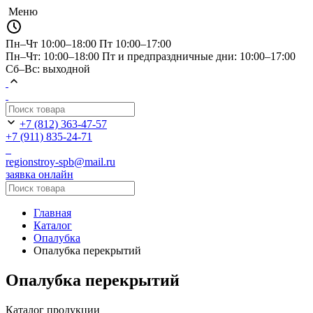
Меню
Пн–Чт 10:00–18:00
Пт 10:00–17:00
Пн–Чт: 10:00–18:00 Пт и предпраздничные дни: 10:00–17:00
Сб–Вс: выходной
+7 (812) 363-47-57
+7 (911) 835-24-71
regionstroy-spb@mail.ru
заявка онлайн
Главная
Каталог
Опалубка
Опалубка перекрытий
Опалубка перекрытий
Каталог продукции