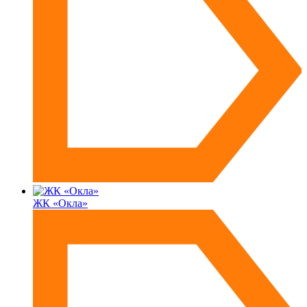
ЖК «Окла»