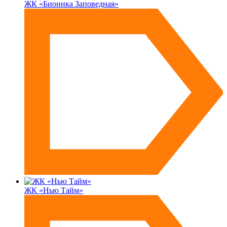
ЖК «Бионика Заповедная»
ЖК «Нью Тайм»