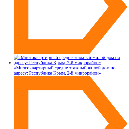
«Многоквартирный средне этажный жилой дом по
адресу: Республика Крым, 2-й микрорайон»