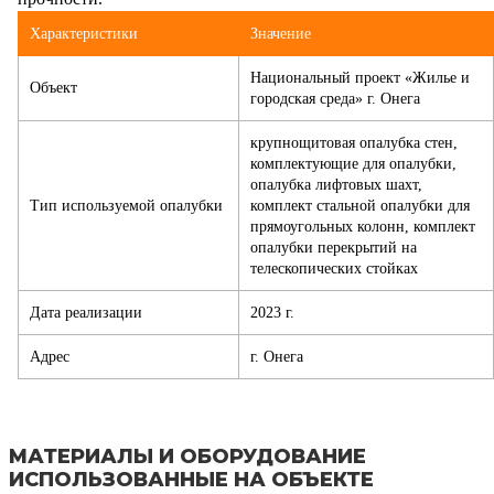
Характеристики
Значение
Национальный проект «Жилье и
Объект
городская среда» г. Онега
крупнощитовая опалубка стен,
комплектующие для опалубки,
опалубка лифтовых шахт,
Тип используемой опалубки
комплект стальной опалубки для
прямоугольных колонн, комплект
опалубки перекрытий на
телескопических стойках
Дата реализации
2023 г.
Адрес
г. Онега
МАТЕРИАЛЫ И ОБОРУДОВАНИЕ
ИСПОЛЬЗОВАННЫЕ НА ОБЪЕКТЕ