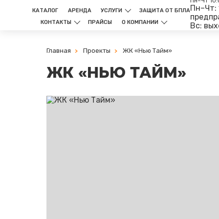
Пн–Чт 10:
Пн–Чт: 
КАТАЛОГ
АРЕНДА
УСЛУГИ
ЗАЩИТА ОТ БПЛА
предпр
КОНТАКТЫ
ПРАЙСЫ
О КОМПАНИИ
Вс: вы
Главная
Проекты
ЖК «Нью Тайм»
ЖК «НЬЮ ТАЙМ»