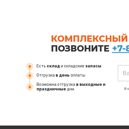
КОМПЛЕКСНЫЙ 
ПОЗВОНИТЕ
+7-
Есть
склад
и складские
запасы
Отгрузка
в день
оплаты
Возможна отгрузка
в выходные и
Я 
праздничные
дни.