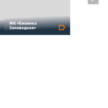
ЖК «Бионика
Заповедная»