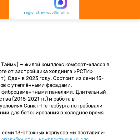
regionstroy-spb@mail.ru
 Тайм») — жилой комплекс комфорт-класса в
ге от застройщика холдинга «РСТИ»
). Сдан в 2023 году. Состоит из семи 13-
ов с утеплёнными фасадами,
 фиброцементными панелями. Длительный
тва (2018-2021 гг.) и работа в
условиях Санкт-Петербурга потребовали
ий для бетонирования в холодное время
 семи 13-этажных корпусов мы поставили:
опалубку стен
,
комплектующие для