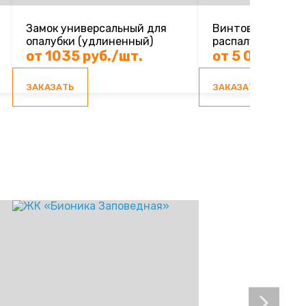
Замок универсальный для
Винтовая пара (
опалубки (удлиненный)
распалубочных у
от 1035 руб./шт.
от 5 000 руб.
ЗАКАЗАТЬ
ЗАКАЗАТЬ