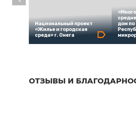
«Мног
средн
Национальный проект
дом по
«Жилье и городская
Респуб
среда» г. Онега
микро
ОТЗЫВЫ И БЛАГОДАРНО