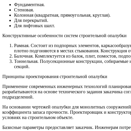
Фундаментная.
Стеновая.
Колонная (квадратная, прямоугольная, круглая).
Для перекрытий.
Для лифтовых шахт.
Конструктивные особенности систем строительной опалубки
Рамная. Состоит из подпорных элементов, каркасообраз
плотно подгоняются в местах стыкования. Конструкция о
Балочная. Комплектуется из балок, плит, помостов, под
Тоннельная. Полусекционные конструкции, собираемые и
секций.
Принципы проектирования строительной опалубки
Применение современных инженерных технологий планировани
разрабатываются на основе технического задания заказчика со
подразделений.
На основании чертежей опалубки для монолитных сооружений п
коэффициента запаса прочности. Проектировщик и конструкто
условиях на строительном объекте.
Базисные параметры предоставляет заказчик. Инженерам потр