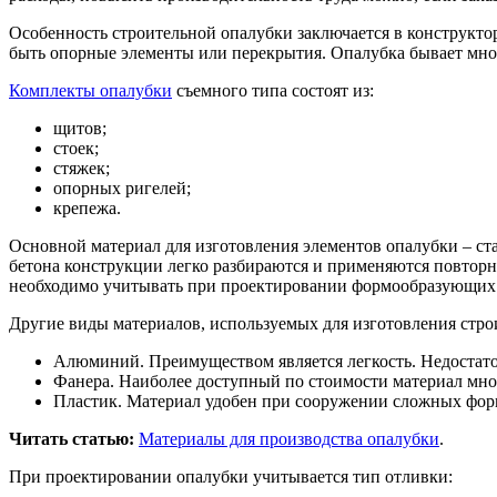
Особенность строительной опалубки заключается в конструкто
быть опорные элементы или перекрытия. Опалубка бывает мног
Комплекты опалубки
съемного типа состоят из:
щитов;
стоек;
стяжек;
опорных ригелей;
крепежа.
Основной материал для изготовления элементов опалубки – с
бетона конструкции легко разбираются и применяются повторн
необходимо учитывать при проектировании формообразующих
Другие виды материалов, используемых для изготовления стро
Алюминий. Преимуществом является легкость. Недостато
Фанера. Наиболее доступный по стоимости материал мно
Пластик. Материал удобен при сооружении сложных форм
Читать статью:
Материалы для производства опалубки
.
При проектировании опалубки учитывается тип отливки: