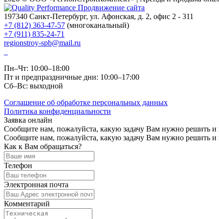
Продвижение сайта
197340
Санкт-Петербург
,
ул. Афонская
, д. 2, офис 2 - 311
+7 (812) 363-47-57
(многоканальный)
+7 (911) 835-24-71
regionstroy-spb@mail.ru
Пн–Чт: 10:00–18:00
Пт и предпраздничные дни: 10:00–17:00
Сб–Вс: выходной
Соглашение об обработке персональных данных
Политика конфиденциальности
Заявка онлайн
Сообщите нам, пожалуйста, какую задачу Вам нужно решить и
Сообщите нам, пожалуйста, какую задачу Вам нужно решить и
Как к Вам обращаться?
Телефон
Электронная почта
Комментарий