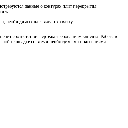
потребуются данные о контурах плит перекрытия.
тий.
н, необходимых на каждую захватку.
печит соответствие чертежа требованиям клиента. Работа в
ельной площадке со всеми необходимыми пояснениями.