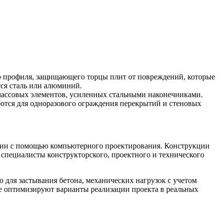
го профиля, защищающего торцы плит от повреждений, которые
тся сталь или алюминий.
тмассовых элементов, усиленных стальными наконечниками.
ются для одноразового ограждения перекрытий и стеновых
нии с помощью компьютерного проектирования. Конструкции
 специалисты конструкторского, проектного и технического
 для застывания бетона, механических нагрузок с учетом
е оптимизируют варианты реализации проекта в реальных