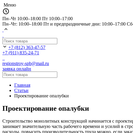
Меню
Пн–Чт 10:00–18:00
Пт 10:00–17:00
Пн–Чт: 10:00–18:00 Пт и предпраздничные дни: 10:00–17:00 С
+7 (812) 363-47-57
+7 (911) 835-24-71
regionstroy-spb@mail.ru
заявка онлайн
Главная
Статьи
Проектирование опалубки
Проектирование опалубки
Строительство монолитных конструкций начинается с проекти
занимает значительную часть рабочего времени и усилий в стр
расходы, повысить производительность труда можно, если зак