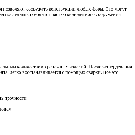
ия позволяют сооружать конструкции любых форм. Это могут
на последняя становится частью монолитного сооружения.
мальным количеством крепежных изделий. После затвердевания
та, легко восстанавливается с помощью сварки. Все это
нь прочности.
лонам.