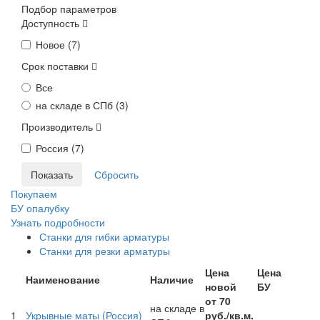
Подбор параметров
Доступность
Новое (
7
)
Срок поставки
Все
на складе в СПб (
3
)
Производитель
Россия (
7
)
Покупаем
БУ опалубку
Узнать подробности
Станки для гибки арматуры
Станки для резки арматуры
Цена
Цена
Наименование
Наличие
новой
БУ
от 70
на складе в
1
Укрывные маты
(Россия)
руб./кв.м.