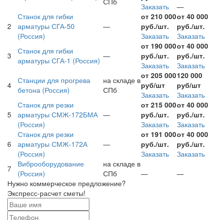
СПб
Заказать
—
Станок для гибки
от 210 000
от 40 000
2
арматуры СГА-50
—
руб./шт.
руб./шт.
(Россия)
Заказать
Заказать
от 190 000
от 40 000
Станок для гибки
3
—
руб./шт.
руб./шт.
арматуры СГА-1
(Россия)
Заказать
Заказать
от 205 000
120 000
Станции для прогрева
на складе в
4
руб/шт
руб/шт
бетона
(Россия)
СПб
Заказать
Заказать
Станок для резки
от 215 000
от 40 000
5
арматуры СМЖ-172БМА
—
руб./шт.
руб./шт.
(Россия)
Заказать
Заказать
Станок для резки
от 191 000
от 40 000
6
арматуры СМЖ-172А
—
руб./шт.
руб./шт.
(Россия)
Заказать
Заказать
Виброоборудование
на складе в
7
(Россия)
СПб
—
—
Нужно коммерческое предложение?
Экспресс-расчет сметы!